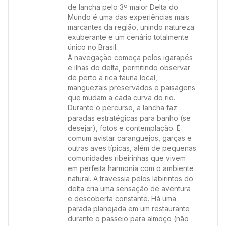
de lancha pelo 3º maior Delta do
Mundo é uma das experiências mais
marcantes da região, unindo natureza
exuberante e um cenário totalmente
único no Brasil.
A navegação começa pelos igarapés
e ilhas do delta, permitindo observar
de perto a rica fauna local,
manguezais preservados e paisagens
que mudam a cada curva do rio.
Durante o percurso, a lancha faz
paradas estratégicas para banho (se
desejar), fotos e contemplação. É
comum avistar caranguejos, garças e
outras aves típicas, além de pequenas
comunidades ribeirinhas que vivem
em perfeita harmonia com o ambiente
natural. A travessia pelos labirintos do
delta cria uma sensação de aventura
e descoberta constante. Há uma
parada planejada em um restaurante
durante o passeio para almoço (não