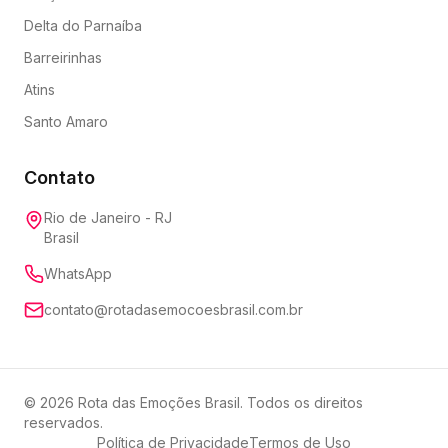
Delta do Parnaíba
Barreirinhas
Atins
Santo Amaro
Contato
Rio de Janeiro - RJ
Brasil
WhatsApp
contato@rotadasemocoesbrasil.com.br
©
2026
Rota das Emoções Brasil. Todos os direitos
reservados.
Política de Privacidade
Termos de Uso