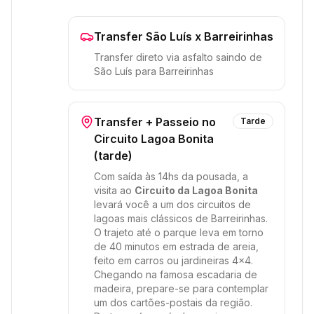
Transfer São Luís x Barreirinhas
Transfer direto via asfalto saindo de
São Luís para Barreirinhas
Transfer + Passeio no
Tarde
Circuito Lagoa Bonita
(tarde)
Com saída às 14hs da pousada, a
visita ao
Circuito da Lagoa Bonita
levará você a um dos circuitos de
lagoas mais clássicos de Barreirinhas.
O trajeto até o parque leva em torno
de 40 minutos em estrada de areia,
feito em carros ou jardineiras 4x4.
Chegando na famosa escadaria de
madeira, prepare-se para contemplar
um dos cartões-postais da região.