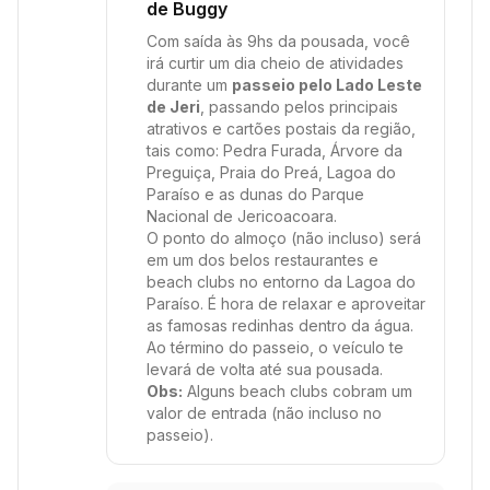
de Buggy
Com saída às 9hs da pousada, você
irá curtir um dia cheio de atividades
durante um
passeio pelo Lado Leste
de Jeri
, passando pelos principais
atrativos e cartões postais da região,
tais como: Pedra Furada, Árvore da
Preguiça, Praia do Preá, Lagoa do
Paraíso e as dunas do Parque
Nacional de Jericoacoara.
O ponto do almoço (não incluso) será
em um dos belos restaurantes e
beach clubs no entorno da Lagoa do
Paraíso. É hora de relaxar e aproveitar
as famosas redinhas dentro da água.
Ao término do passeio, o veículo te
levará de volta até sua pousada.
Obs:
Alguns beach clubs cobram um
valor de entrada (não incluso no
passeio).