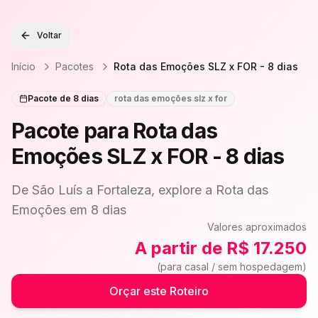
Voltar
Início
Pacotes
Rota das Emoções SLZ x FOR - 8 dias
Pacote de
8
dias
rota das emoções slz x for
Pacote para
Rota das
Emoções SLZ x FOR - 8 dias
De São Luís a Fortaleza, explore a Rota das
Emoções em 8 dias
Valores aproximados
A partir de R$ 17.250
(para casal / sem hospedagem)
Orçar este Roteiro