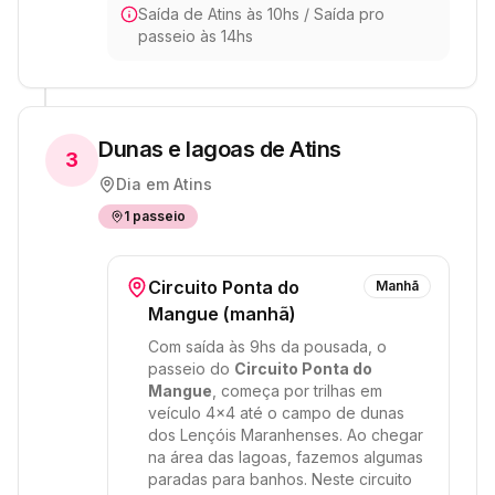
Saída de Atins às 10hs / Saída pro
passeio às 14hs
Dunas e lagoas de Atins
3
Dia em
Atins
1
passeio
Circuito Ponta do
Manhã
Mangue (manhã)
Com saída às 9hs da pousada, o
passeio do
Circuito Ponta do
Mangue
, começa por trilhas em
veículo 4x4 até o campo de dunas
dos Lençóis Maranhenses. Ao chegar
na área das lagoas, fazemos algumas
paradas para banhos. Neste circuito