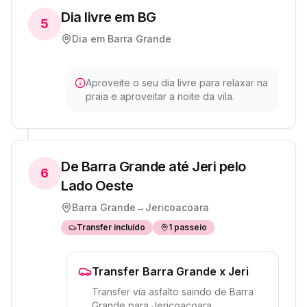
Dia livre em BG
5
Dia em
Barra Grande
Aproveite o seu dia livre para relaxar na
praia e aproveitar a noite da vila.
De Barra Grande até Jeri pelo
6
Lado Oeste
Barra Grande
→
Jericoacoara
Transfer incluído
1
passeio
Transfer Barra Grande x Jeri
Transfer via asfalto saindo de Barra
Grande para Jericoacoara.