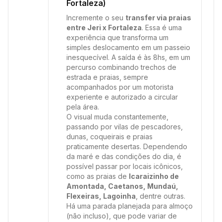
Fortaleza)
Incremente o seu
transfer via praias
entre Jeri x Fortaleza
. Essa é uma
experiência que transforma um
simples deslocamento em um passeio
inesquecível. A saída é às 8hs, em um
percurso combinando trechos de
estrada e praias, sempre
acompanhados por um motorista
experiente e autorizado a circular
pela área.
O visual muda constantemente,
passando por vilas de pescadores,
dunas, coqueirais e praias
praticamente desertas. Dependendo
da maré e das condições do dia, é
possível passar por locais icônicos,
como as praias de
Icaraizinho de
Amontada, Caetanos, Mundaú,
Flexeiras, Lagoinha
, dentre outras.
Há uma parada planejada para almoço
(não incluso), que pode variar de