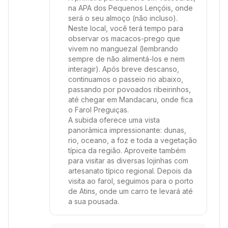
na APA dos Pequenos Lençóis, onde
será o seu almoço (não incluso).
Neste local, você terá tempo para
observar os macacos-prego que
vivem no manguezal (lembrando
sempre de não alimentá-los e nem
interagir). Após breve descanso,
continuamos o passeio rio abaixo,
passando por povoados ribeirinhos,
até chegar em Mandacaru, onde fica
o Farol Preguiças.
A subida oferece uma vista
panorâmica impressionante: dunas,
rio, oceano, a foz e toda a vegetação
típica da região. Aproveite também
para visitar as diversas lojinhas com
artesanato típico regional. Depois da
visita ao farol, seguimos para o porto
de Atins, onde um carro te levará até
a sua pousada.