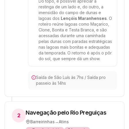
Do topo, é possível apreciar a
restinga de um lado e, do outro, a
imensidão do campo de dunas e
lagoas dos
Lençóis Maranhenses
. O
roteiro reúne lagoas como Maçarico,
Clone, Bonita e Testa Branca, e são
acessadas durante uma caminhada
pelas dunas com paradas estratégicas
nas lagoas mais bonitas e adequadas
da temporada. O retorno é após o pôr
do sol, que sempre dá um show.
Saída de São Luís às 7hs / Saída pro
passeio às 14hs
Navegação pelo Rio Preguiças
2
Barreirinhas
→
Atins