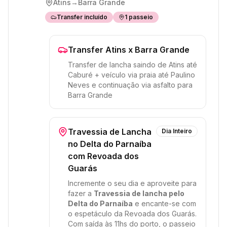
Atins
→
Barra Grande
Transfer incluído
1
passeio
Transfer Atins x Barra Grande
Transfer de lancha saindo de Atins até
Caburé + veículo via praia até Paulino
Neves e continuação via asfalto para
Barra Grande
Travessia de Lancha
Dia Inteiro
no Delta do Parnaíba
com Revoada dos
Guarás
Incremente o seu dia e aproveite para
fazer a
Travessia de lancha pelo
Delta do Parnaíba
e encante-se com
o espetáculo da Revoada dos Guarás.
Com saída às 11hs do porto, o passeio