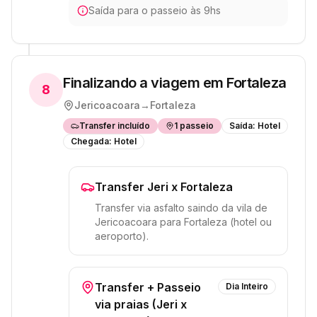
Saída para o passeio às 9hs
Finalizando a viagem em Fortaleza
8
Jericoacoara
→
Fortaleza
Transfer incluído
1
passeio
Saída:
Hotel
Chegada:
Hotel
Transfer Jeri x Fortaleza
Transfer via asfalto saindo da vila de
Jericoacoara para Fortaleza (hotel ou
aeroporto).
Transfer + Passeio
Dia Inteiro
via praias (Jeri x