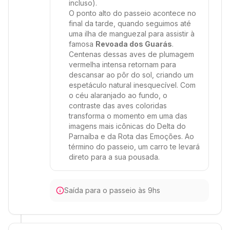
incluso).
O ponto alto do passeio acontece no
final da tarde, quando seguimos até
uma ilha de manguezal para assistir à
famosa
Revoada dos Guarás
.
Centenas dessas aves de plumagem
vermelha intensa retornam para
descansar ao pôr do sol, criando um
espetáculo natural inesquecível. Com
o céu alaranjado ao fundo, o
contraste das aves coloridas
transforma o momento em uma das
imagens mais icônicas do Delta do
Parnaíba e da Rota das Emoções. Ao
término do passeio, um carro te levará
direto para a sua pousada.
Saída para o passeio às 9hs