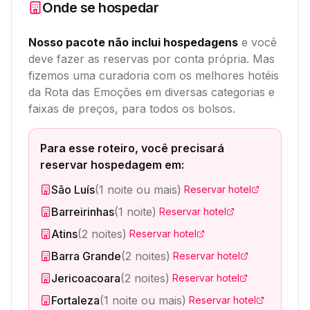
Onde se hospedar
Nosso pacote não inclui hospedagens
e você
deve fazer as reservas por conta própria. Mas
fizemos uma curadoria com os melhores hotéis
da Rota das Emoções em diversas categorias e
faixas de preços, para todos os bolsos.
Para esse roteiro, você precisará
reservar hospedagem em:
São Luís
(
1 noite ou mais
)
Reservar hotel
Barreirinhas
(
1 noite
)
Reservar hotel
Atins
(
2 noites
)
Reservar hotel
Barra Grande
(
2 noites
)
Reservar hotel
Jericoacoara
(
2 noites
)
Reservar hotel
Fortaleza
(
1 noite ou mais
)
Reservar hotel