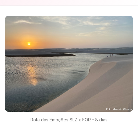
Rota das Emoções SLZ x FOR - 8 dias