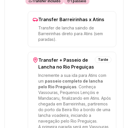
Transfer incluído
1
passeio
Transfer Barreirinhas x Atins
Transfer de lancha saindo de
Barreirinhas direto para Atins (sem
paradas).
Transfer + Passeio de
Tarde
Lancha no Rio Preguiças
Incremente a sua ida para Atins com
um
passeio completo de lancha
pelo Rio Preguiças
. Conheça
Vassouras, Pequenos Lençóis e
Mandacaru, finalizando em Atins. Após
chegada em Barreirinhas, partiremos
do porto da Beira Rio a bordo de uma
lancha voadeira, iniciando a
navegação pelo Rio Preguiças.
A primeira parada será em Vassouras,