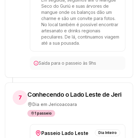
Seco do Guriú e suas árvores de
mangue onde os balanços dão um
charme e são um convite para fotos.
No local também é possível encontrar
artesanato e drinks regionais
peculiares. De lá, continuamos viagem
até a sua pousada.
Saída para o passeio às 9hs
Conhecendo o Lado Leste de Jeri
7
Dia em
Jericoacoara
1
passeio
Passeio Lado Leste
Dia Inteiro